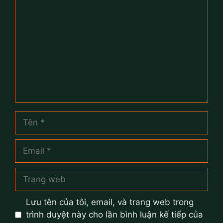
luận
Tên
Email
Trang
web
Lưu tên của tôi, email, và trang web trong
trình duyệt này cho lần bình luận kế tiếp của