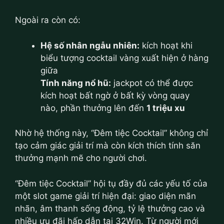
Ngoài ra còn có:
Hệ số nhân ngẫu nhiên:
kích hoạt khi
biểu tượng cocktail vàng xuất hiện ở hàng
giữa
Tính năng nổ hũ:
jackpot có thể được
kích hoạt bất ngờ ở bất kỳ vòng quay
nào, phần thưởng lên đến
1 triệu xu
Nhờ hệ thống này, “Đêm tiệc Cocktail” không chỉ
tạo cảm giác giải trí mà còn kích thích tính săn
thưởng mạnh mẽ cho người chơi.
“Đêm tiệc Cocktail” hội tụ đầy đủ các yếu tố của
một slot game giải trí hiện đại: giao diện mãn
nhãn, âm thanh sống động, tỷ lệ thưởng cao và
nhiều ưu đãi hấp dẫn tại 32Win. Từ người mới