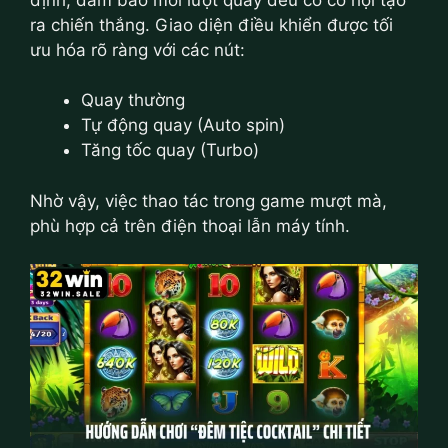
ra chiến thắng. Giao diện điều khiển được tối
ưu hóa rõ ràng với các nút:
Quay thường
Tự động quay (Auto spin)
Tăng tốc quay (Turbo)
Nhờ vậy, việc thao tác trong game mượt mà,
phù hợp cả trên điện thoại lẫn máy tính.