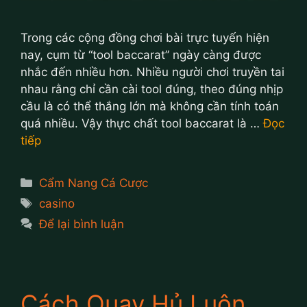
Trong các cộng đồng chơi bài trực tuyến hiện
nay, cụm từ “tool baccarat” ngày càng được
nhắc đến nhiều hơn. Nhiều người chơi truyền tai
nhau rằng chỉ cần cài tool đúng, theo đúng nhịp
cầu là có thể thắng lớn mà không cần tính toán
quá nhiều. Vậy thực chất tool baccarat là …
Đọc
tiếp
Danh
Cẩm Nang Cá Cược
mục
Thẻ
casino
Để lại bình luận
Cách Quay Hủ Luôn