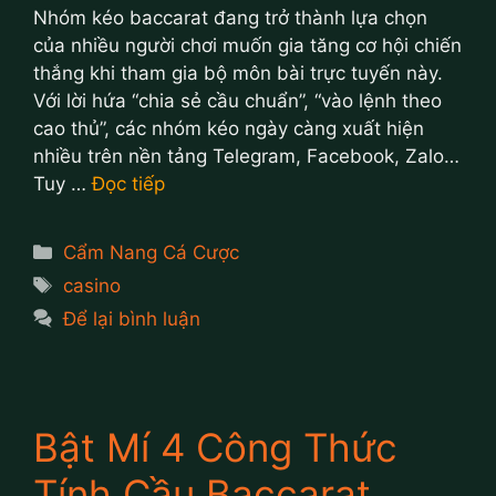
Nhóm kéo baccarat đang trở thành lựa chọn
của nhiều người chơi muốn gia tăng cơ hội chiến
thắng khi tham gia bộ môn bài trực tuyến này.
Với lời hứa “chia sẻ cầu chuẩn”, “vào lệnh theo
cao thủ”, các nhóm kéo ngày càng xuất hiện
nhiều trên nền tảng Telegram, Facebook, Zalo…
Tuy …
Đọc tiếp
Danh
Cẩm Nang Cá Cược
mục
Thẻ
casino
Để lại bình luận
Bật Mí 4 Công Thức
Tính Cầu Baccarat