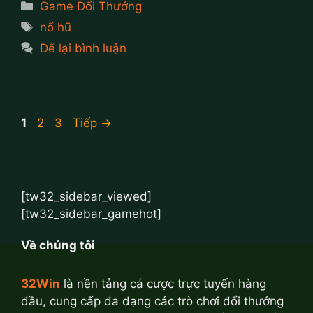
Danh
Game Đổi Thưởng
mục
Thẻ
nổ hũ
Để lại bình luận
Trang
Trang
Trang
1
2
3
Tiếp
→
[tw32_sidebar_viewed]
[tw32_sidebar_gamehot]
Về chúng tôi
32Win
là nền tảng cá cược trực tuyến hàng
đầu, cung cấp đa dạng các trò chơi đổi thưởng