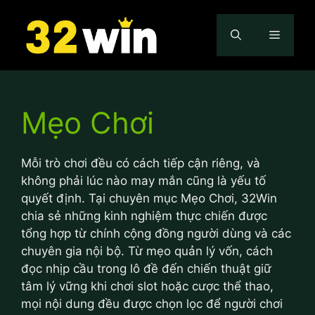
Chuyển
đến
Menu
nội
dung
Mẹo Chơi
Mỗi trò chơi đều có cách tiếp cận riêng, và
không phải lúc nào may mắn cũng là yếu tố
quyết định. Tại chuyên mục Mẹo Chơi, 32Win
chia sẻ những kinh nghiệm thực chiến được
tổng hợp từ chính cộng đồng người dùng và các
chuyên gia nội bộ. Từ mẹo quản lý vốn, cách
đọc nhịp cầu trong lô đề đến chiến thuật giữ
tâm lý vững khi chơi slot hoặc cược thể thao,
mọi nội dung đều được chọn lọc để người chơi