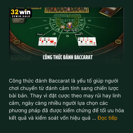
Công thức đánh Baccarat là yếu tố giúp người
chơi chuyển từ đánh cảm tính sang chiến lược
bài bản. Thay vì đặt cược theo may rủi hay linh
cảm, ngày càng nhiều người lựa chọn các
phương pháp đã được kiểm chứng để tối ưu hóa
kết quả và kiểm soát vốn hiệu quả …
Đọc tiếp