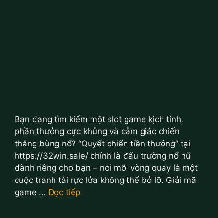
Bạn đang tìm kiếm một slot game kịch tính,
phần thưởng cực khủng và cảm giác chiến
thắng bùng nổ? “Quyết chiến tiền thưởng” tại
https://32win.sale/ chính là đấu trường nổ hũ
dành riêng cho bạn – nơi mỗi vòng quay là một
cuộc tranh tài rực lửa không thể bỏ lỡ. Giải mã
game …
Đọc tiếp