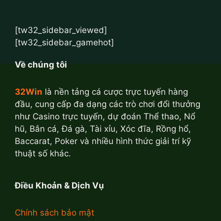
[tw32_sidebar_viewed]
[tw32_sidebar_gamehot]
Về chúng tôi
32Win
là nền tảng cá cược trực tuyến hàng
đầu, cung cấp đa dạng các trò chơi đổi thưởng
như Casino trực tuyến, dự đoán Thể thao, Nổ
hũ, Bắn cá, Đá gà, Tài xỉu, Xóc đĩa, Rồng hổ,
Baccarat, Poker và nhiều hình thức giải trí kỹ
thuật số khác.
Điều Khoản & Dịch Vụ
Chính sách bảo mật