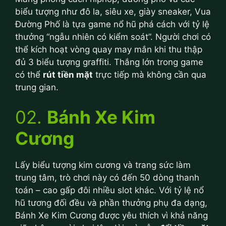
biểu tượng như đô la, siêu xe, giày sneaker, Vua
Đường Phố là tựa game nổ hũ phá cách với tỷ lệ
thưởng “ngẫu nhiên có kiểm soát”. Người chơi có
thể kích hoạt vòng quay may mắn khi thu thập
đủ 3 biểu tượng graffiti. Thắng lớn trong game
có thể
rút tiền mặt
trực tiếp mà không cần qua
trung gian.
02.
Bánh Xe Kim
Cương
Lấy biểu tượng kim cương và trang sức làm
trung tâm, trò chơi này có đến 50 dòng thanh
toán – cao gấp đôi nhiều slot khác. Với tỷ lệ nổ
hũ tương đối đều và phần thưởng phụ đa dạng,
Bánh Xe Kim Cương được yêu thích vì khả năng