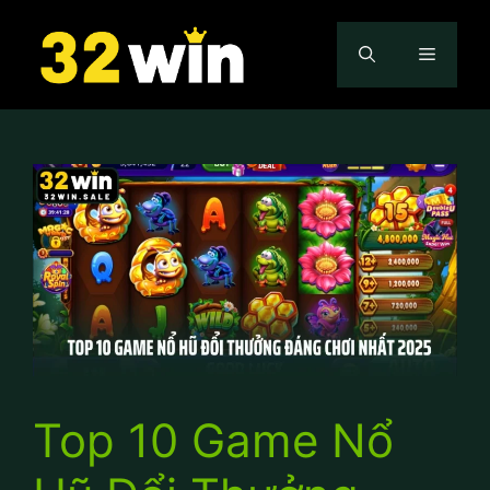
Chuyển
đến
Menu
nội
dung
Top 10 Game Nổ