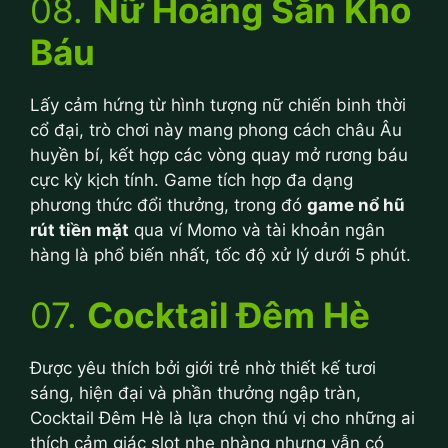
08.
Nữ Hoàng Săn Kho
Báu
Lấy cảm hứng từ hình tượng nữ chiến binh thời
cổ đại, trò chơi này mang phong cách châu Âu
huyền bí, kết hợp các vòng quay mở rương báu
cực kỳ kịch tính. Game tích hợp đa dạng
phương thức đổi thưởng, trong đó
game nổ hũ
rút tiền mặt
qua ví Momo và tài khoản ngân
hàng là phổ biến nhất, tốc độ xử lý dưới 5 phút.
07.
Cocktail Đêm Hè
Được yêu thích bởi giới trẻ nhờ thiết kế tươi
sáng, hiện đại và phần thưởng ngập tràn,
Cocktail Đêm Hè là lựa chọn thú vị cho những ai
thích cảm giác slot nhẹ nhàng nhưng vẫn có