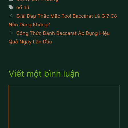
mục
Thẻ
nổ hũ
Giải Đáp Thắc Mắc Tool Baccarat Là Gì? Có
Nên Dùng Không?
Công Thức Đánh Baccarat Áp Dụng Hiệu
Quả Ngay Lần Đầu
Viết một bình luận
Bình
luận