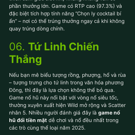
phần thưởng lớn. Game có RTP cao (97.3%) và
đặc biệt tích hợp tính năng “Chọn ly cocktail bí
ẩn” – nơi có thể trúng thưởng ngay cả khi không
quay trúng dòng chính.
06.
Tứ Linh Chiến
Thắng
Nếu bạn mê biểu tượng rồng, phượng, hổ và rùa
– tượng trưng cho tứ linh trong văn hóa phương
Đông, thì đây là lựa chọn không thể bỏ qua.
Game nổ hũ này nổi bật với vòng nổ siêu tốc,
thường xuyên xuất hiện Wild mở rộng và Scatter
nhân 5. Nhiều người đánh giá đây là
game nổ
hũ đổi tiền mặt
dễ chơi và nổ đều nhất trong
các trò cùng thể loại năm 2025.